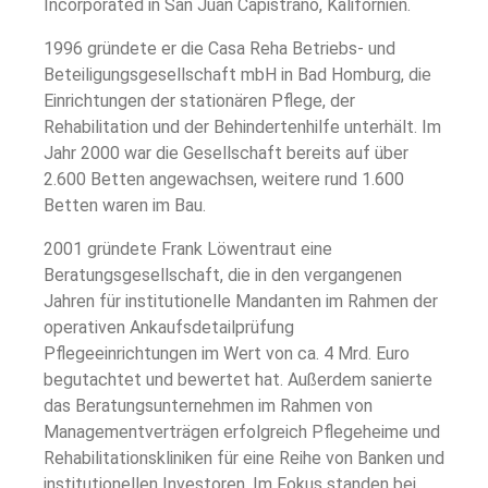
Incorporated in San Juan Capistrano, Kalifornien.
1996 gründete er die Casa Reha Betriebs- und
Beteiligungsgesellschaft mbH in Bad Homburg, die
Einrichtungen der stationären Pflege, der
Rehabilitation und der Behindertenhilfe unterhält. Im
Jahr 2000 war die Gesellschaft bereits auf über
2.600 Betten angewachsen, weitere rund 1.600
Betten waren im Bau.
2001 gründete Frank Löwentraut eine
Beratungsgesellschaft, die in den vergangenen
Jahren für institutionelle Mandanten im Rahmen der
operativen Ankaufsdetailprüfung
Pflegeeinrichtungen im Wert von ca. 4 Mrd. Euro
begutachtet und bewertet hat. Außerdem sanierte
das Beratungs­unternehmen im Rahmen von
Managementverträgen erfolgreich Pflegeheime und
Rehabilitationskliniken für eine Reihe von Banken und
institutionellen Investoren. Im Fokus standen bei